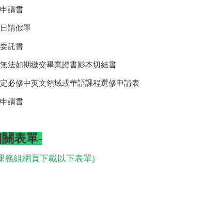
申請書
日請假單
委託書
無法如期繳交畢業證書影本切結書
定必修中英文領域或華語課程選修申請表
申請書
相關表單-
課務組網頁下載
以下表單)