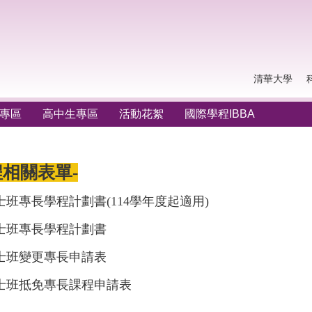
清華大學
專區
高中生專區
活動花絮
國際學程IBBA
程相關表單-
士班專長學程計劃書
(114學年度起適用)
士班專長學程計劃書
士班變更專長申請表
士班抵免專長課程申請表