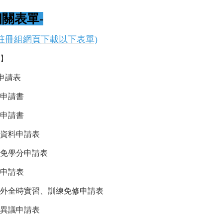
相關表單-
註冊組網頁下載
以下表單)
】
學申請表
申請書
申請書
資料申請表
免學分申請表
申請表
外全時實習、訓練免修申請表
異議申請表