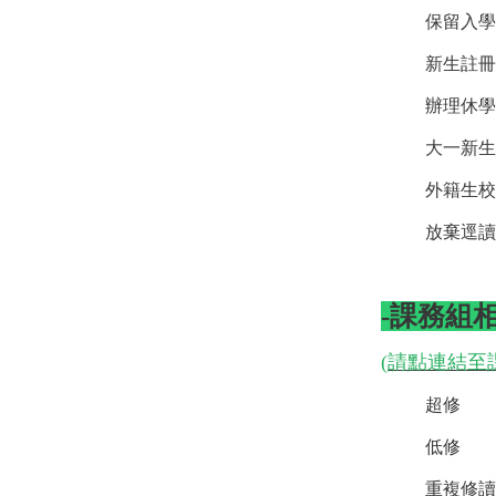
保留入學
新生註冊
辦理休學
大一新生
外籍生校
放棄逕讀
-課務組
(
請點連結至
超修
低修
重複修讀