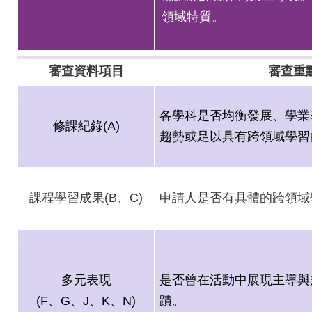
領域特質。
相關連結
審查資料項目
審查重
各學科是否均衡發展、學業
修課紀錄(A)
趨勢或足以具有跨領域學習
課程學習成果(B、C)
申請人是否有具體的跨領域
多元表現
是否曾在活動中展現主導與
(F
、G、J、K、N)
蹟。