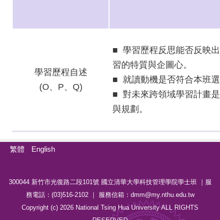
■ 學習歷程反思能否反映
習的特質與企圖心。
學習歷程自述
■ 就讀動機是否符合本班
(O
、P、Q)
■ 對未來跨領域學習計畫
與規劃。
繁體
English
300044 新竹市光復路二段101號 國立清華大學科技管理學院學士班 ｜服
務電話：(03)516-2102 ｜ 服務信箱：dmm@my.nthu.edu.tw
Copyright (c) 2026 National Tsing Hua University ALL RIGHTS