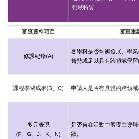
領域特質。
相關連結
審查資料項目
審查重
各學科是否均衡發展、學業
修課紀錄(A)
趨勢或足以具有跨領域學習
課程學習成果(B、C)
申請人是否有具體的跨領域
多元表現
是否曾在活動中展現主導與
(F
、G、J、K、N)
蹟。