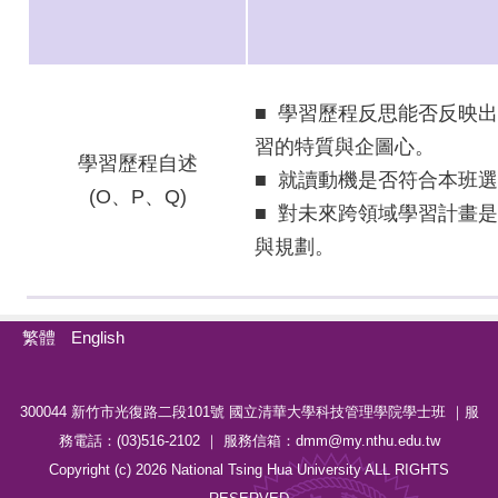
■ 學習歷程反思能否反映
習的特質與企圖心。
學習歷程自述
■ 就讀動機是否符合本班
(O
、P、Q)
■ 對未來跨領域學習計畫
與規劃。
繁體
English
300044 新竹市光復路二段101號 國立清華大學科技管理學院學士班 ｜服
務電話：(03)516-2102 ｜ 服務信箱：dmm@my.nthu.edu.tw
Copyright (c) 2026 National Tsing Hua University ALL RIGHTS